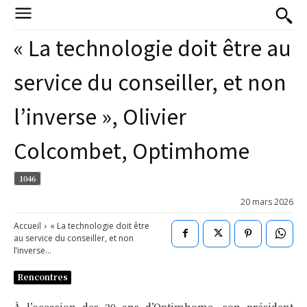
« La technologie doit être au
service du conseiller, et non
l’inverse », Olivier
Colcombet, Optimhome
1046
20 mars 2026
Accueil
« La technologie doit être
au service du conseiller, et non
l’inverse...
Rencontres
À l’occasion des 20 ans d’Optimhome, son président