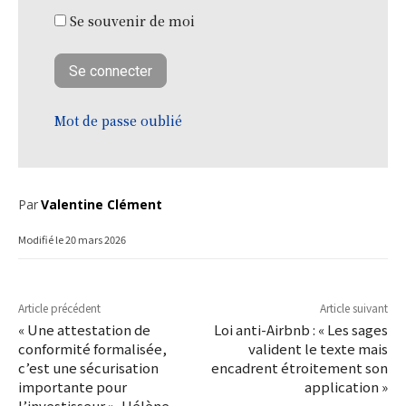
Se souvenir de moi
Mot de passe oublié
Par
Valentine Clément
Modifié le
20 mars 2026
Article précédent
Article suivant
« Une attestation de
Loi anti-Airbnb : « Les sages
conformité formalisée,
valident le texte mais
c’est une sécurisation
encadrent étroitement son
importante pour
application »
l’investisseur », Hélène