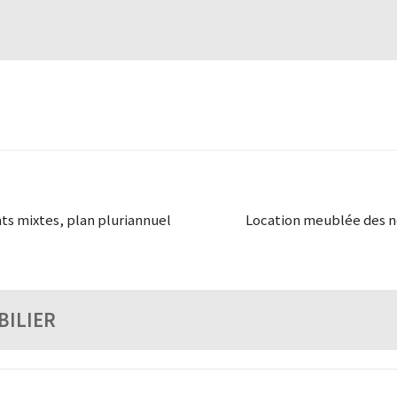
ts mixtes, plan pluriannuel
Location meublée des no
BILIER