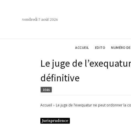
vendredi 7 août 2026
ACCUEIL
EDITO
NUMÉRO DE 
Le juge de l’exequat
définitive
1046
Accueil
Le juge de l’exequatur ne peut ordonner la c
Jurisprudence