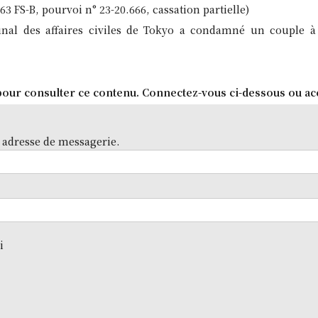
163 FS-B, pourvoi n° 23-20.666, cassation partielle)
bunal des affaires civiles de Tokyo a condamné un couple
our consulter ce contenu. Connectez-vous ci-dessous ou ac
 adresse de messagerie.
i