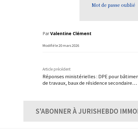
Mot de passe oublié
Par
Valentine Clément
Modifié le
20 mars 2026
Article précédent
Réponses ministérielles : DPE pour bâtimen
de travaux, baux de résidence secondaire…
S'ABONNER À JURISHEBDO IMMO