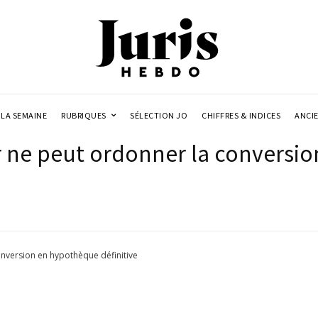
LA SEMAINE
RUBRIQUES
SÉLECTION JO
CHIFFRES & INDICES
ANCI
ur ne peut ordonner la conversi
onversion en hypothèque définitive