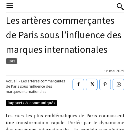
Les artères commerçantes
de Paris sous l’influence des
marques internationales
1012
16 mai 2025
Accueil
Les artères commerçantes
de Paris sous l’influence des
marques internationales
Rapports & communiqués
Les rues les plus emblématiques de Paris connaissent
une transformation rapide. Portée par le dynamisme
des enseignes internationales, la capitale reconfigure