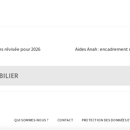
es révisée pour 2026
Aides Anah : encadrement 
BILIER
QUI SOMMES-NOUS ?
CONTACT
PROTECTION DES DONNÉES E