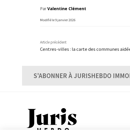
Par
Valentine Clément
Modifié le
9 janvier 2026
Article précédent
Centres-villes : la carte des communes aidé
S'ABONNER À JURISHEBDO IMMO