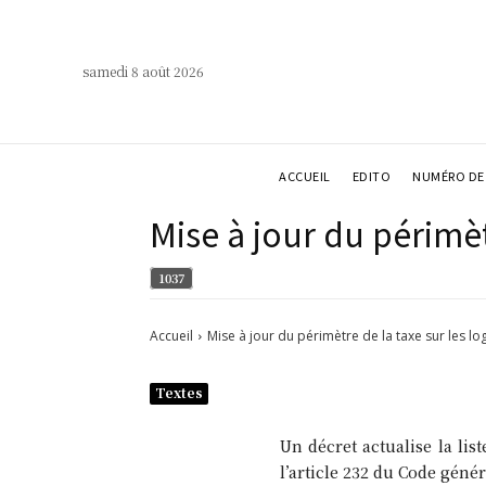
samedi 8 août 2026
ACCUEIL
EDITO
NUMÉRO DE 
Mise à jour du périmè
1037
Accueil
Mise à jour du périmètre de la taxe sur les l
Textes
Un décret actualise la li
l’article 232 du Code génér