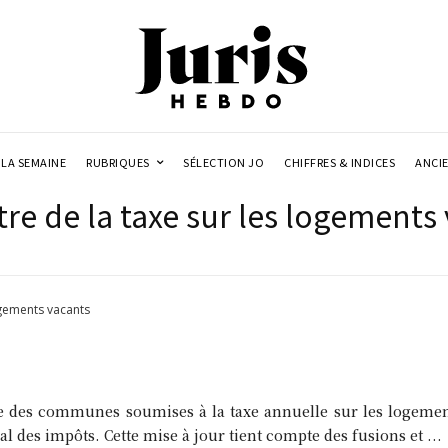
LA SEMAINE
RUBRIQUES
SÉLECTION JO
CHIFFRES & INDICES
ANCI
tre de la taxe sur les logements
ogements vacants
ste des communes soumises à la taxe annuelle sur les logemen
al des impôts. Cette mise à jour tient compte des fusions et ...