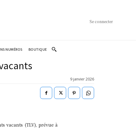
Se connecter
ENS NUMÉROS
BOUTIQUE
 vacants
9 janvier 2026
ts vacants (TLV), prévue à