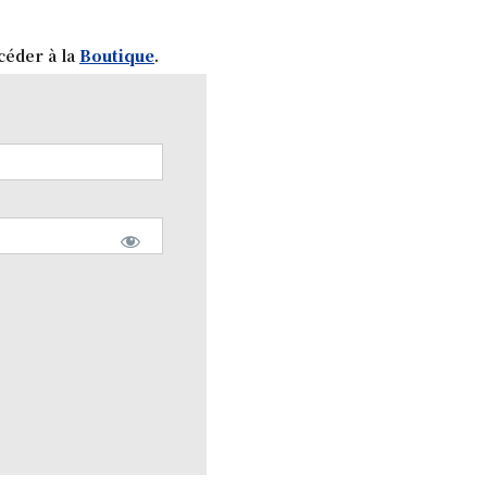
céder à la
Boutique
.