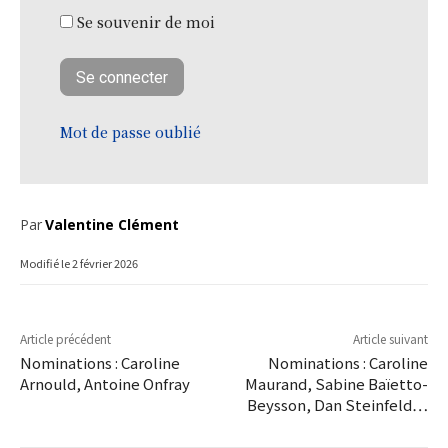
Se souvenir de moi
Mot de passe oublié
Par
Valentine Clément
Modifié le
2 février 2026
Article précédent
Article suivant
Nominations : Caroline
Nominations : Caroline
Arnould, Antoine Onfray
Maurand, Sabine Baïetto-
Beysson, Dan Steinfeld…