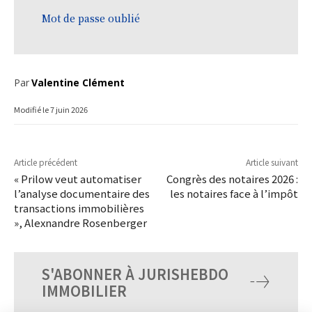
Mot de passe oublié
Par
Valentine Clément
Modifié le
7 juin 2026
Article précédent
Article suivant
« Prilow veut automatiser
Congrès des notaires 2026 :
l’analyse documentaire des
les notaires face à l’impôt
transactions immobilières
», Alexnandre Rosenberger
S'ABONNER À JURISHEBDO
IMMOBILIER