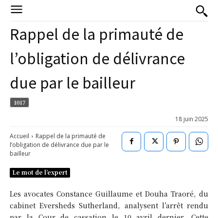
Rappel de la primauté de
l’obligation de délivrance
due par le bailleur
1017
18 juin 2025
Accueil
Rappel de la primauté de
l’obligation de délivrance due par le
bailleur
Le mot de l’expert
Les avocates Constance Guillaume et Douha Traoré, du
cabinet Eversheds Sutherland, analysent l’arrêt rendu
par la Cour de cassation le 10 avril dernier. Cette