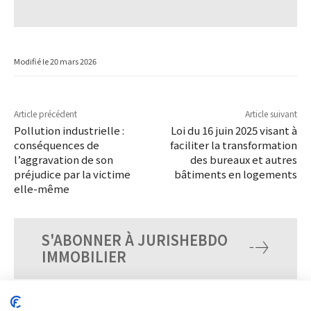
Modifié le
20 mars 2026
Article précédent
Article suivant
Pollution industrielle :
Loi du 16 juin 2025 visant à
conséquences de
faciliter la transformation
l’aggravation de son
des bureaux et autres
préjudice par la victime
bâtiments en logements
elle-même
S'ABONNER À JURISHEBDO
IMMOBILIER