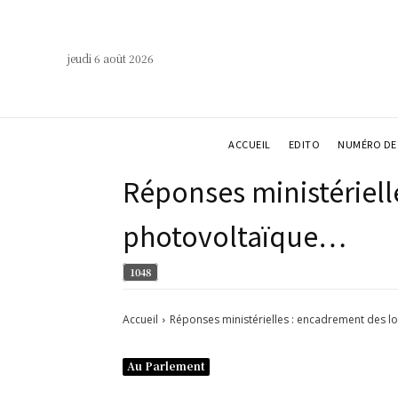
jeudi 6 août 2026
ACCUEIL
EDITO
NUMÉRO DE 
Réponses ministériell
photovoltaïque…
1048
Accueil
Réponses ministérielles : encadrement des loy
Au Parlement