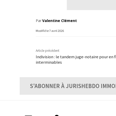
Par
Valentine Clément
Modifié le
7 avril 2026
Article précédent
Indivision : le tandem juge-notaire pour en f
interminables
S'ABONNER À JURISHEBDO IMMO