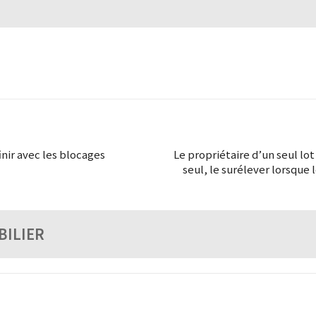
inir avec les blocages
Le propriétaire d’un seul lot
seul, le surélever lorsque
BILIER