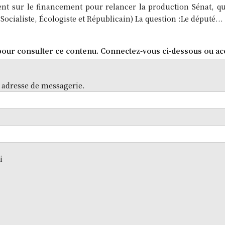
cent sur le financement pour relancer la production Sénat, q
Socialiste, Écologiste et Républicain) La question :Le député...
our consulter ce contenu. Connectez-vous ci-dessous ou ac
 adresse de messagerie.
i