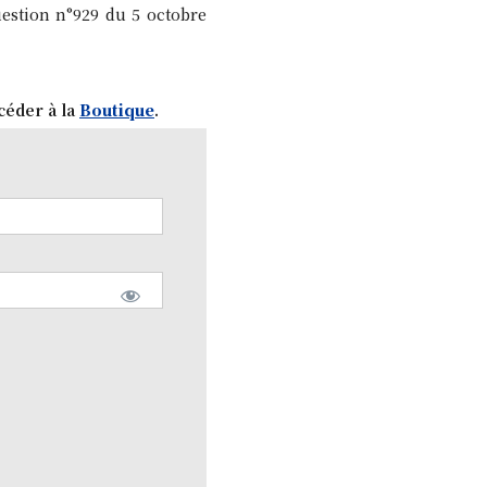
uestion n°929 du 5 octobre
céder à la
Boutique
.