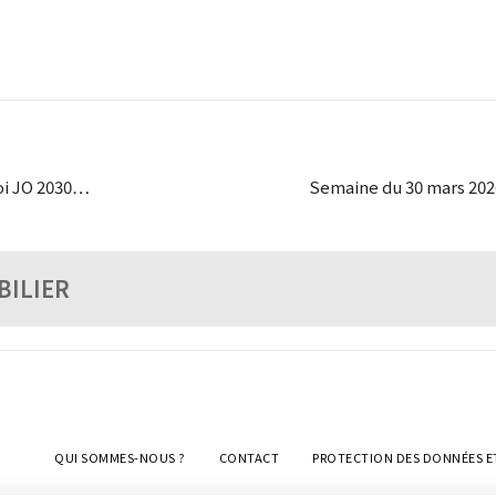
loi JO 2030…
Semaine du 30 mars 202
BILIER
QUI SOMMES-NOUS ?
CONTACT
PROTECTION DES DONNÉES E