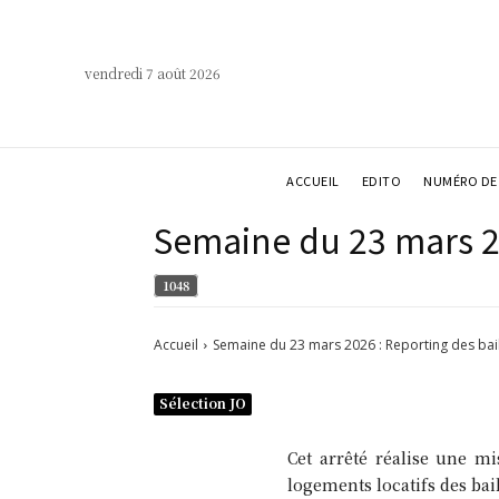
vendredi 7 août 2026
ACCUEIL
EDITO
NUMÉRO DE 
Semaine du 23 mars 20
1048
Accueil
Semaine du 23 mars 2026 : Reporting des baill
Sélection JO
Cet arrêté réalise une mi
logements locatifs des bai