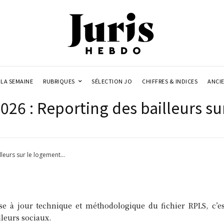
LA SEMAINE
RUBRIQUES
SÉLECTION JO
CHIFFRES & INDICES
ANCI
26 : Reporting des bailleurs su
eurs sur le logement...
se à jour technique et méthodologique du fichier RPLS, c’es
lleurs sociaux.