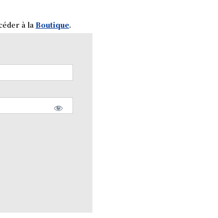
céder à la
Boutique
.