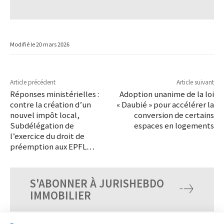
Modifié le
20 mars 2026
Article précédent
Article suivant
Réponses ministérielles :
Adoption unanime de la loi
contre la création d’un
« Daubié » pour accélérer la
nouvel impôt local,
conversion de certains
Subdélégation de
espaces en logements
l’exercice du droit de
préemption aux EPFL…
S'ABONNER À JURISHEBDO
IMMOBILIER