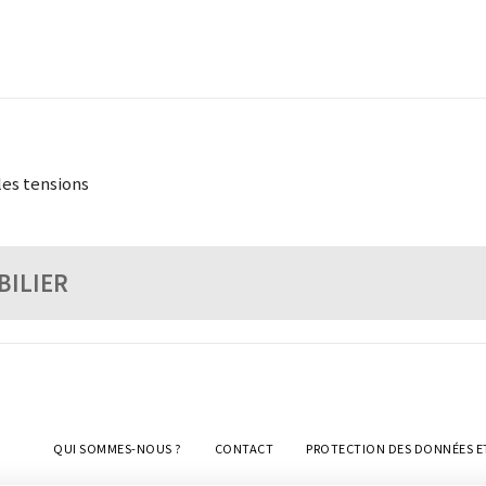
les tensions
BILIER
QUI SOMMES-NOUS ?
CONTACT
PROTECTION DES DONNÉES E