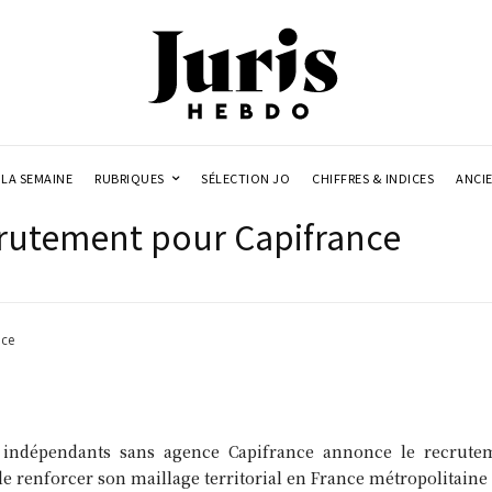
LA SEMAINE
RUBRIQUES
SÉLECTION JO
CHIFFRES & INDICES
ANCI
crutement pour Capifrance
nce
s indépendants sans agence Capifrance annonce le recrutem
e renforcer son maillage territorial en France métropolitaine 