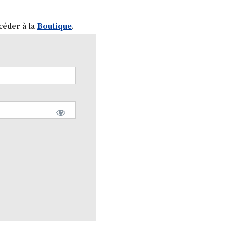
céder à la
Boutique
.