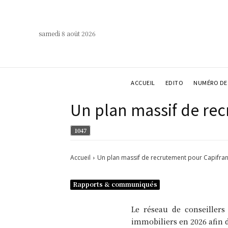
samedi 8 août 2026
ACCUEIL
EDITO
NUMÉRO DE 
Un plan massif de re
1047
Accueil
Un plan massif de recrutement pour Capifra
Rapports & communiqués
Le réseau de conseiller
immobiliers en 2026 afin d