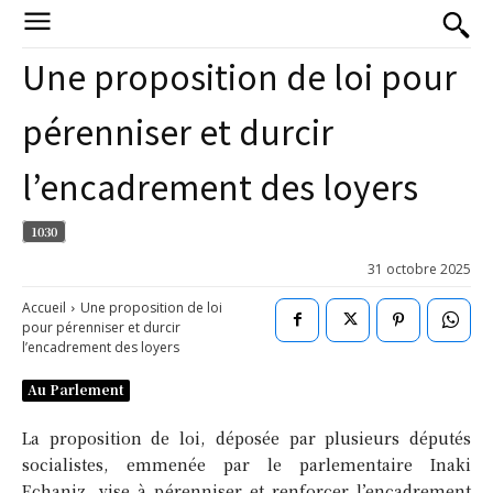
Une proposition de loi pour
pérenniser et durcir
l’encadrement des loyers
1030
31 octobre 2025
Accueil
Une proposition de loi
pour pérenniser et durcir
l’encadrement des loyers
Au Parlement
La proposition de loi, déposée par plusieurs députés
socialistes, emmenée par le parlementaire Inaki
Echaniz, vise à pérenniser et renforcer l’encadrement