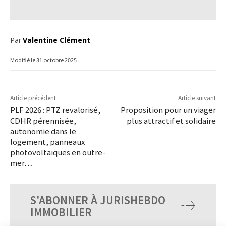
Par
Valentine Clément
Modifié le
31 octobre 2025
Article précédent
Article suivant
PLF 2026 : PTZ revalorisé,
Proposition pour un viager
CDHR pérennisée,
plus attractif et solidaire
autonomie dans le
logement, panneaux
photovoltaïques en outre-
mer…
S'ABONNER À JURISHEBDO
IMMOBILIER