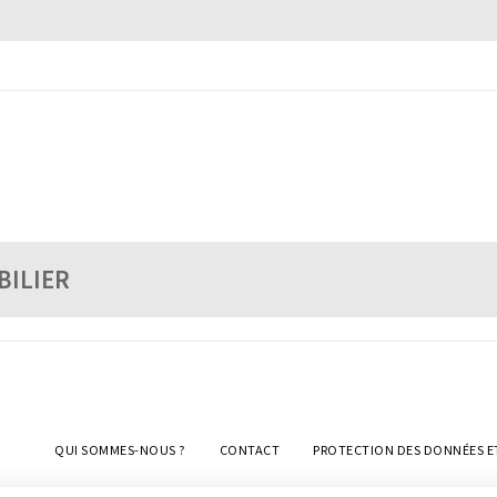
BILIER
QUI SOMMES-NOUS ?
CONTACT
PROTECTION DES DONNÉES E