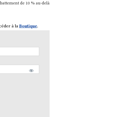
’abattement de 10 % au-delà
céder à la
Boutique
.