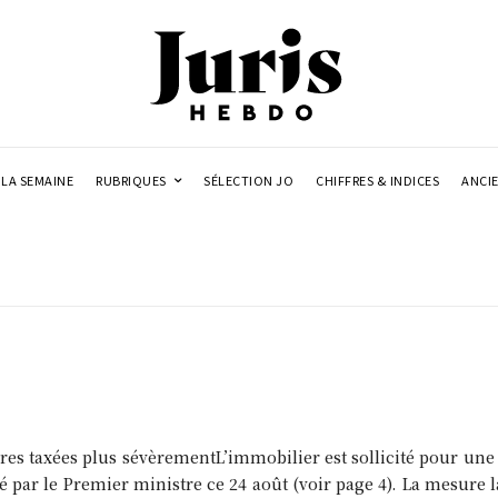
LA SEMAINE
RUBRIQUES
SÉLECTION JO
CHIFFRES & INDICES
ANCI
res taxées plus sévèrementL’immobilier est sollicité pour une
é par le Premier ministre ce 24 août (voir page 4). La mesure 