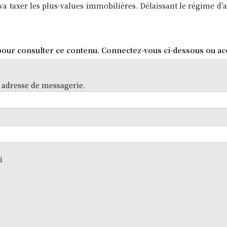
i va taxer les plus-values immobilières. Délaissant le régime d
our consulter ce contenu. Connectez-vous ci-dessous ou ac
 adresse de messagerie.
i