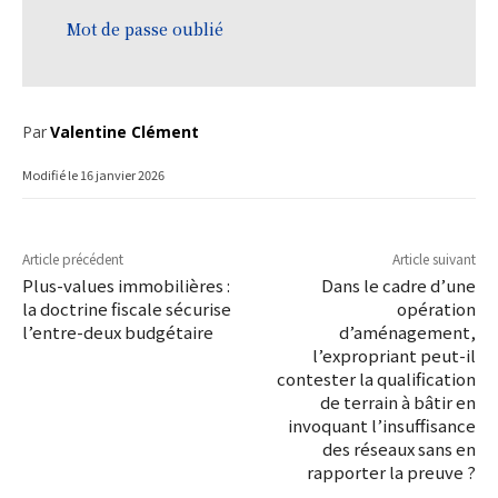
Mot de passe oublié
Par
Valentine Clément
Modifié le
16 janvier 2026
Article précédent
Article suivant
Plus-values immobilières :
Dans le cadre d’une
la doctrine fiscale sécurise
opération
l’entre-deux budgétaire
d’aménagement,
l’expropriant peut-il
contester la qualification
de terrain à bâtir en
invoquant l’insuffisance
des réseaux sans en
rapporter la preuve ?