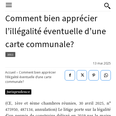
Comment bien apprécier
l’illégalité éventuelle d’une
carte communale?
1011
13 mai 2025
Accueil
Comment bien apprécier
l’illégalité éventuelle d’une carte
communale?
Jurisprudence
(CE, 1ère et 4ème chambres réunies, 30 avril 2025, n°
475950, 487134, annulation) Le litige porte sur la légalité
d’un permis de construire délivré en 2019 par le maire