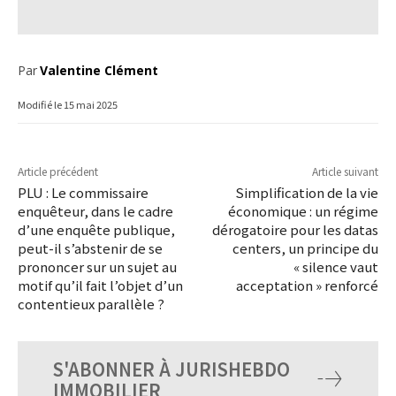
Par
Valentine Clément
Modifié le
15 mai 2025
Article précédent
Article suivant
PLU : Le commissaire
Simplification de la vie
enquêteur, dans le cadre
économique : un régime
d’une enquête publique,
dérogatoire pour les datas
peut-il s’abstenir de se
centers, un principe du
prononcer sur un sujet au
« silence vaut
motif qu’il fait l’objet d’un
acceptation » renforcé
contentieux parallèle ?
S'ABONNER À JURISHEBDO
IMMOBILIER