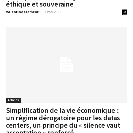
éthique et souveraine
Valentine Clément
-
13 mai 2025
0
Articles
Simplification de la vie économique :
un régime dérogatoire pour les datas
centers, un principe du « silence vaut
acceptation » renforcé