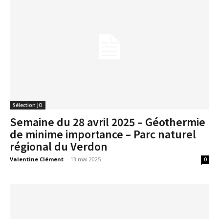
Sélection JO
Semaine du 28 avril 2025 – Géothermie
de minime importance – Parc naturel
régional du Verdon
Valentine Clément
-
13 mai 2025
0