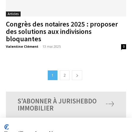
Articles
Congrès des notaires 2025 : proposer
des solutions aux indivisions
bloquantes
Valentine Clément
-
13 mai 2025
0
1
2
S'ABONNER À JURISHEBDO
IMMOBILIER