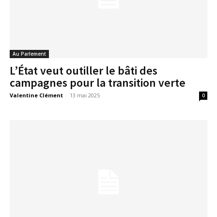
Au Parlement
L’État veut outiller le bâti des
campagnes pour la transition verte
Valentine Clément
-
13 mai 2025
0