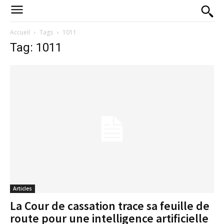
Accueil
Tags
1011
Tag: 1011
Articles
La Cour de cassation trace sa feuille de
route pour une intelligence artificielle