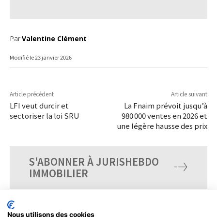
Par
Valentine Clément
Modifié le
23 janvier 2026
Article précédent
Article suivant
LFI veut durcir et
La Fnaim prévoit jusqu’à
sectoriser la loi SRU
980 000 ventes en 2026 et
une légère hausse des prix
S'ABONNER À JURISHEBDO
IMMOBILIER
Nous utilisons des cookies