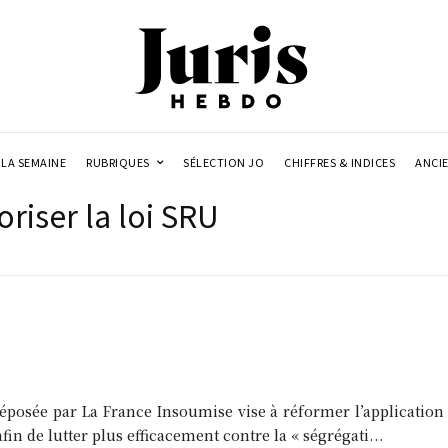
LA SEMAINE
RUBRIQUES
SÉLECTION JO
CHIFFRES & INDICES
ANCI
oriser la loi SRU
déposée par La France Insoumise vise à réformer l’application d
in de lutter plus efficacement contre la « ségrégati...