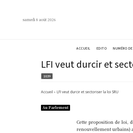
samedi 8 août 2026
ACCUEIL
EDITO
NUMÉRO DE 
LFI veut durcir et sect
1039
Accueil
LFI veut durcir et sectoriser la loi SRU
Au Parlement
Cette proposition de loi, 
renouvellement urbains) af