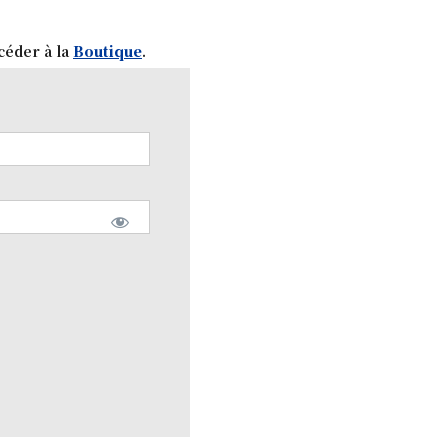
céder à la
Boutique
.