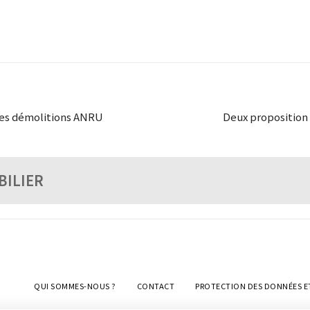
 les démolitions ANRU
Deux proposition 
BILIER
QUI SOMMES-NOUS ?
CONTACT
PROTECTION DES DONNÉES E