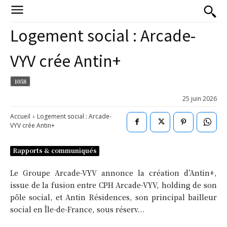
Logement social : Arcade-
VYV crée Antin+
1058
25 juin 2026
Accueil
Logement social : Arcade-
VYV crée Antin+
Rapports & communiqués
Le Groupe Arcade-VYV annonce la création d’Antin+,
issue de la fusion entre CPH Arcade-VYV, holding de son
pôle social, et Antin Résidences, son principal bailleur
social en Île-de-France, sous réserv...