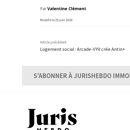
Par
Valentine Clément
Modifié le
25 juin 2026
Article précédent
Logement social : Arcade-VYV crée Antin+
S'ABONNER À JURISHEBDO IMMO