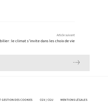
Article suivant
lier : le climat s’invite dans les choix de vie
T GESTION DES COOKIES
CGV / CGU
MENTIONS LÉGALES