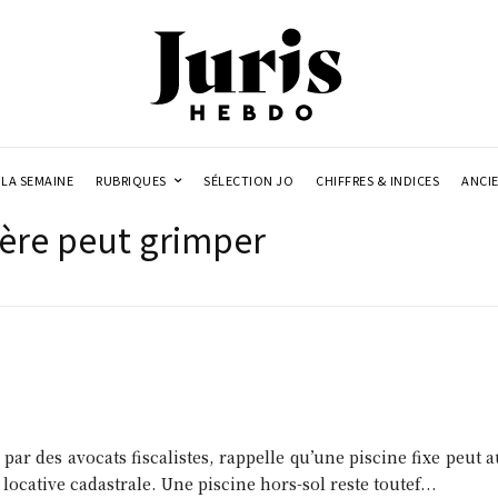
LA SEMAINE
RUBRIQUES
SÉLECTION JO
CHIFFRES & INDICES
ANCI
cière peut grimper
 par des avocats fiscalistes, rappelle qu’une piscine fixe peut 
 locative cadastrale. Une piscine hors-sol reste toutef...