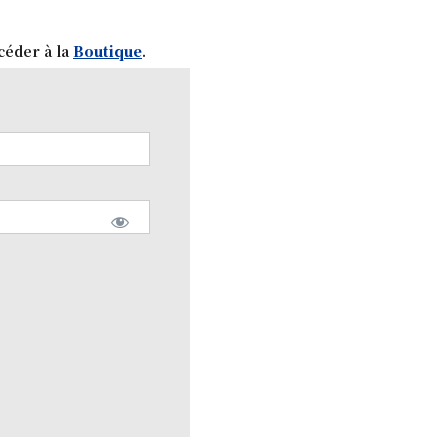
céder à la
Boutique
.