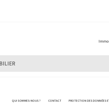
Immobi
BILIER
QUI SOMMES-NOUS ?
CONTACT
PROTECTION DES DONNÉES E