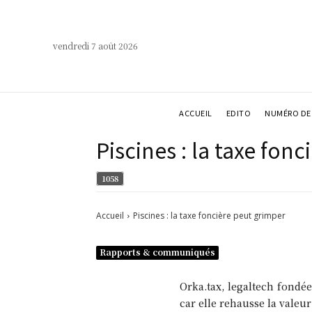
vendredi 7 août 2026
ACCUEIL
EDITO
NUMÉRO DE 
Piscines : la taxe fon
1058
Accueil
Piscines : la taxe foncière peut grimper
Rapports & communiqués
Orka.tax, legaltech fondée
car elle rehausse la valeur