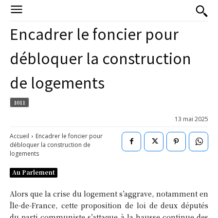
Encadrer le foncier pour
débloquer la construction
de logements
1011
13 mai 2025
Accueil
Encadrer le foncier pour
débloquer la construction de
logements
Au Parlement
Alors que la crise du logement s’aggrave, notamment en
Île-de-France, cette proposition de loi de deux députés
du parti communiste s’attaque à la hausse continue des