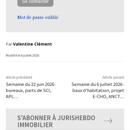
Mot de passe oublié
Par
Valentine Clément
Modifié le
8 juillet 2026
Article précédent
Article suivant
Semaine du 22 juin 2026 :
Semaine du 6 juillet 2026 :
bureaux, parts de SCI,
baux d’habitation, projet
APL…
E-CHO, ANCT…
S'ABONNER À JURISHEBDO
IMMOBILIER