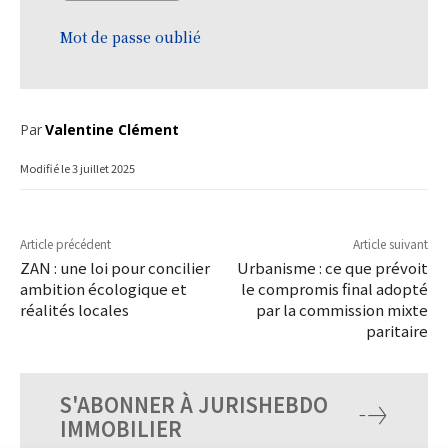
Mot de passe oublié
Par
Valentine Clément
Modifié le
3 juillet 2025
Article précédent
Article suivant
ZAN : une loi pour concilier
Urbanisme : ce que prévoit
ambition écologique et
le compromis final adopté
réalités locales
par la commission mixte
paritaire
S'ABONNER À JURISHEBDO
IMMOBILIER