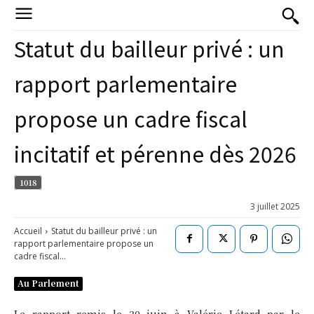
Statut du bailleur privé : un
rapport parlementaire
propose un cadre fiscal
incitatif et pérenne dès 2026
1018
3 juillet 2025
Accueil
Statut du bailleur privé : un
rapport parlementaire propose un
cadre fiscal...
Au Parlement
Le rapport remis le 30 juin à Valérie Létard par le