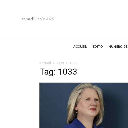
samedi 8 août 2026
ACCUEIL
EDITO
NUMÉRO DE 
Accueil
Tags
1033
Tag: 1033