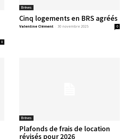
Brèves
Cinq logements en BRS agréés
Valentine Clément
-
30 novembre 2025
0
0
Brèves
Plafonds de frais de location
révisés pour 2026