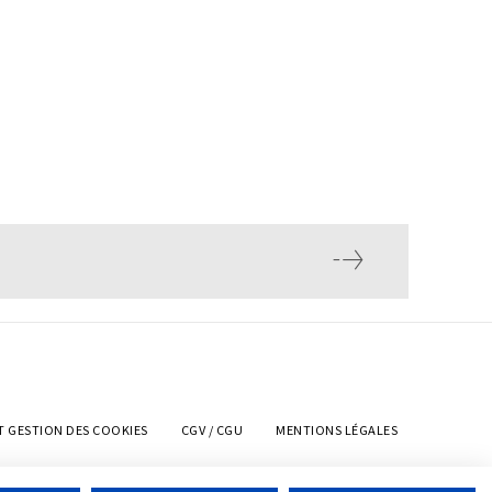
T GESTION DES COOKIES
CGV / CGU
MENTIONS LÉGALES