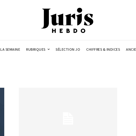
LA SEMAINE
RUBRIQUES
SÉLECTION JO
CHIFFRES & INDICES
ANCI