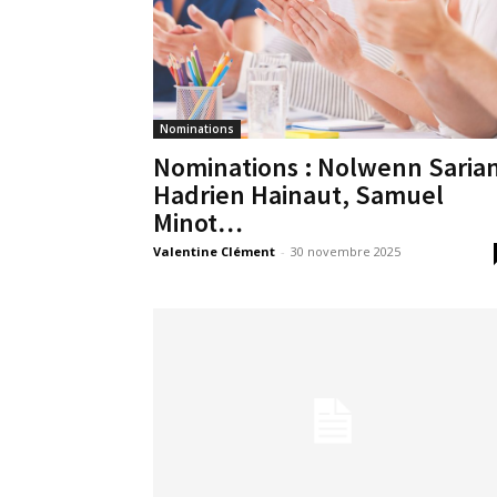
Nominations
Nominations : Nolwenn Sarian
Hadrien Hainaut, Samuel
Minot…
Valentine Clément
-
30 novembre 2025