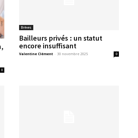
Brèves
Bailleurs privés : un statut
encore insuffisant
,
Valentine Clément
-
30 novembre 2025
0
0