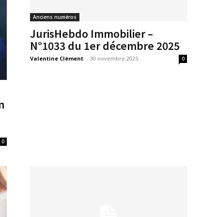
Anciens numéros
JurisHebdo Immobilier –
N°1033 du 1er décembre 2025
Valentine Clément
-
30 novembre 2025
0
n
0