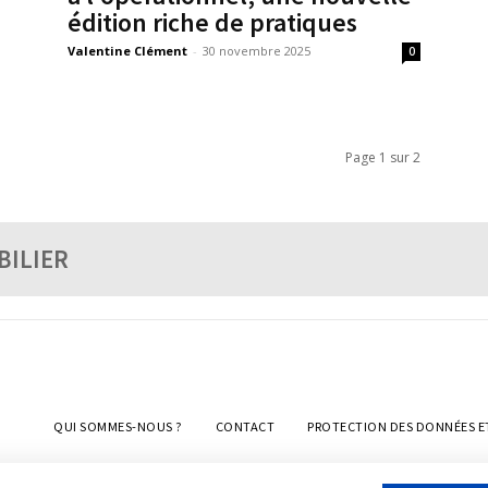
édition riche de pratiques
Valentine Clément
-
30 novembre 2025
0
Page 1 sur 2
BILIER
QUI SOMMES-NOUS ?
CONTACT
PROTECTION DES DONNÉES E