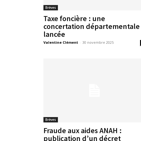
Brèves
Taxe foncière : une
concertation départementale
lancée
Valentine Clément
-
30 novembre 2025
Brèves
Fraude aux aides ANAH :
publication d’un décret