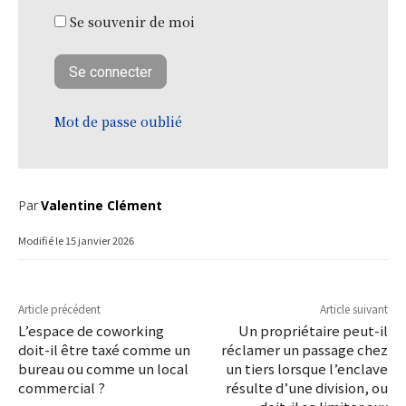
Se souvenir de moi
Mot de passe oublié
Par
Valentine Clément
Modifié le
15 janvier 2026
Article précédent
Article suivant
L’espace de coworking
Un propriétaire peut-il
doit-il être taxé comme un
réclamer un passage chez
bureau ou comme un local
un tiers lorsque l’enclave
commercial ?
résulte d’une division, ou