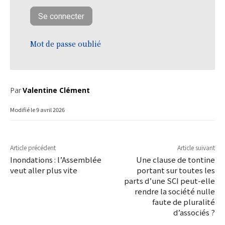
Mot de passe oublié
Par
Valentine Clément
Modifié le
9 avril 2026
Article précédent
Article suivant
Inondations : l’Assemblée
Une clause de tontine
veut aller plus vite
portant sur toutes les
parts d’une SCI peut-elle
rendre la société nulle
faute de pluralité
d’associés ?