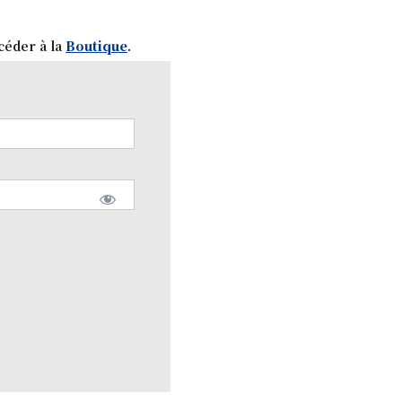
céder à la
Boutique
.