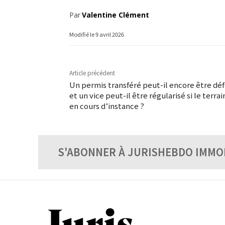
Par
Valentine Clément
Modifié le
9 avril 2026
Article précédent
Un permis transféré peut-il encore être défe
et un vice peut-il être régularisé si le terr
en cours d’instance ?
S'ABONNER À JURISHEBDO IMMO