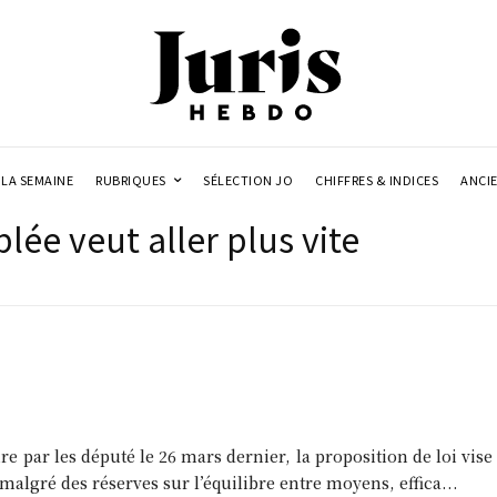
LA SEMAINE
RUBRIQUES
SÉLECTION JO
CHIFFRES & INDICES
ANCI
lée veut aller plus vite
e par les député le 26 mars dernier, la proposition de loi vise
malgré des réserves sur l’équilibre entre moyens, effica...