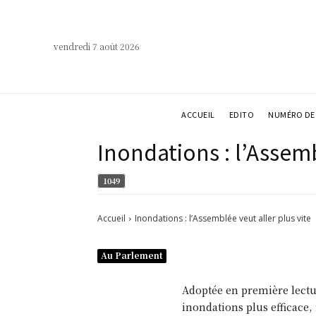
vendredi 7 août 2026
ACCUEIL
EDITO
NUMÉRO DE 
Inondations : l’Assemb
1049
Accueil
Inondations : l’Assemblée veut aller plus vite
Au Parlement
Adoptée en première lectur
inondations plus efficace, 