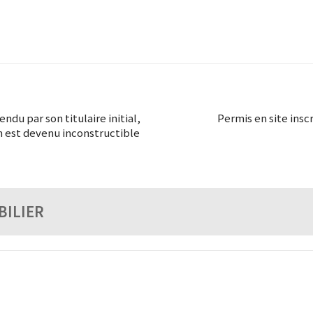
ndu par son titulaire initial,
Permis en site inscr
ain est devenu inconstructible
BILIER