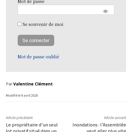
Mot de passe
Se souvenir de moi
Mot de passe oublié
Par
Valentine Clément
Modifié le
9 avril 2026
Article précédent
Article suivant
Le propriétaire d’un seul
Inondations : l’Assemblée
lot privatif situé dans un
veut aller plus vite