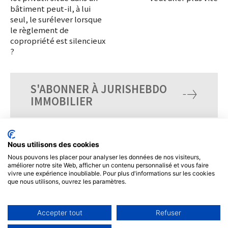
bâtiment peut-il, à lui
seul, le surélever lorsque
le règlement de
copropriété est silencieux
?
S'ABONNER À JURISHEBDO
IMMOBILIER
Nous utilisons des cookies
Nous pouvons les placer pour analyser les données de nos visiteurs,
améliorer notre site Web, afficher un contenu personnalisé et vous faire
vivre une expérience inoubliable. Pour plus d'informations sur les cookies
que nous utilisons, ouvrez les paramètres.
Accepter tout
Refuser
© Tous droits réservés, JurisHebdo.